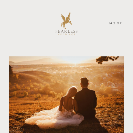
MENU
ACASA
DESPRE NOI
FOTOGRAFIE